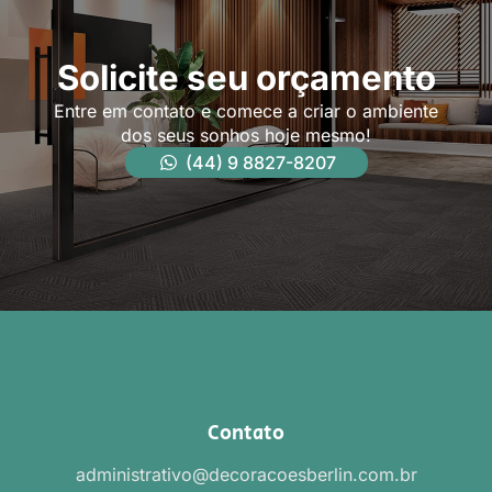
Solicite seu orçamento
Entre em contato e comece a criar o ambiente
dos seus sonhos hoje mesmo!
(44) 9 8827-8207
Contato
administrativo@decoracoesberlin.com.br