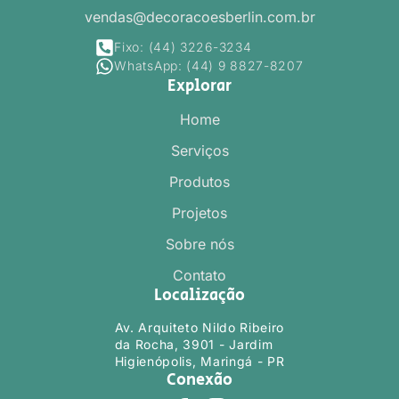
vendas@decoracoesberlin.com.br
Fixo: (44) 3226-3234
WhatsApp: (44) 9 8827-8207
Explorar
Home
Serviços
Produtos
Projetos
Sobre nós
Contato
Localização
Av. Arquiteto Nildo Ribeiro
da Rocha, 3901 - Jardim
Higienópolis, Maringá - PR
Conexão