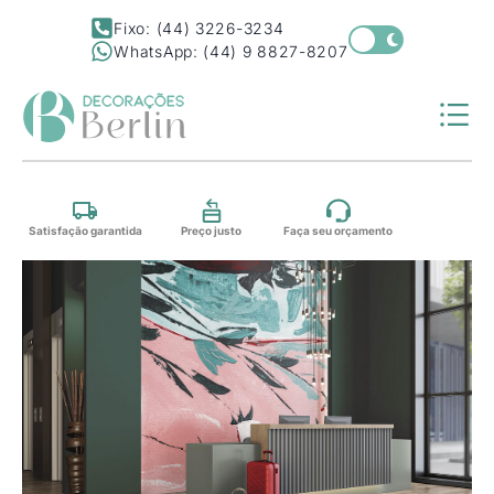
Fixo: (44) 3226-3234
WhatsApp: (44) 9 8827-8207
Satisfação garantida
Preço justo
Faça seu orçamento