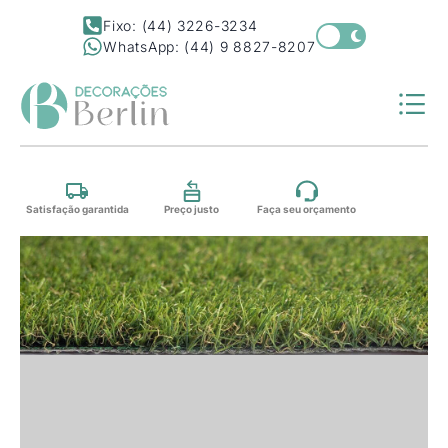
Fixo: (44) 3226-3234
WhatsApp: (44) 9 8827-8207
Satisfação garantida
Preço justo
Faça seu orçamento