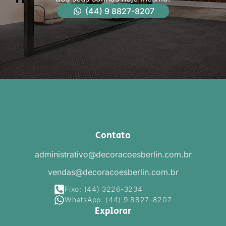
(44) 9 8827-8207
Contato
administrativo@decoracoesberlin.com.br
vendas@decoracoesberlin.com.br
Fixo: (44) 3226-3234
WhatsApp: (44) 9 8827-8207
Explorar