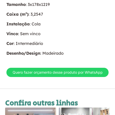
Tamanho
: 3x178x1219
Caixa (m²)
: 3,2547
Instalação
: Cola
Vinco
: Sem vinco
Cor
: Intermediário
Desenho/Design
: Madeirado
Quero fazer orçamento desse produto por WhatsApp
Confira outras linhas