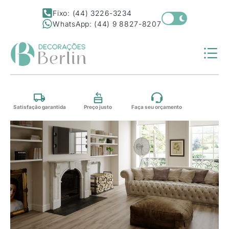
Fixo: (44) 3226-3234
WhatsApp: (44) 9 8827-8207
Satisfação garantida
Preço justo
Faça seu orçamento