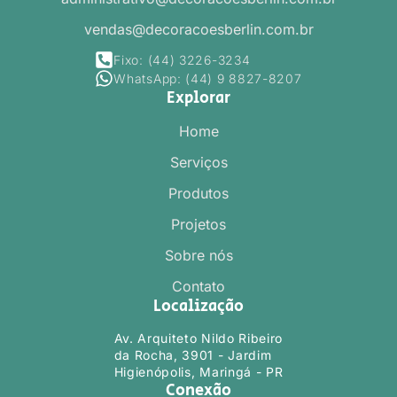
vendas@decoracoesberlin.com.br
Fixo: (44) 3226-3234
WhatsApp: (44) 9 8827-8207
Explorar
Home
Serviços
Produtos
Projetos
Sobre nós
Contato
Localização
Av. Arquiteto Nildo Ribeiro
da Rocha, 3901 - Jardim
Higienópolis, Maringá - PR
Conexão