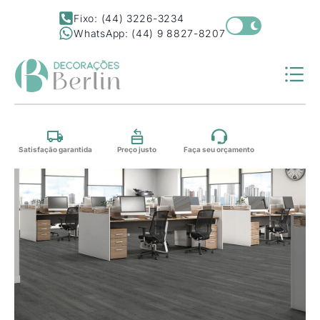
Fixo: (44) 3226-3234
WhatsApp: (44) 9 8827-8207
Satisfação garantida
Preço justo
Faça seu orçamento