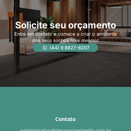
Solicite seu orçamento
Entre em contato e comece a criar o ambiente
dos seus sonhos hoje mesmo!
(44) 9 8827-8207
Contato
administrativo@decoracoesberlin.com.br